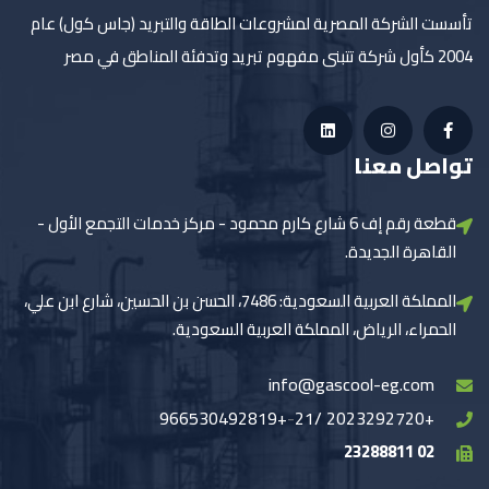
تأسست الشركة المصرية لمشروعات الطاقة والتبريد (جاس كول) عام
2004 كأول شركة تتبنى مفهوم تبريد وتدفئة المناطق في مصر
تواصل معنا
قطعة رقم إف 6 شارع كارم محمود - مركز خدمات التجمع الأول -
القاهرة الجديدة.
المملكة العربية السعودية: 7486، الحسن بن الحسين، شارع ابن علي،
الحمراء، الرياض، المملكة العربية السعودية.
info@gascool-eg.com
+966530492819
-
+2023292720 /21
02 23288811