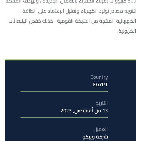
500 كيلووات بميناء الحمراء بالعلمين الجديدة ، وتهدف المحطة
لتنويع مصادر توليد الكهرباء وتقليل الإعتماد على الطاقة
الكهربائية المنتجة من الشبكة القومية ، كذلك خفض الإنبعاثات
الكربونية.
Country
EGYPT
التاريخ
13 من أغسطس, 2023
العميل
شركة ويبكو