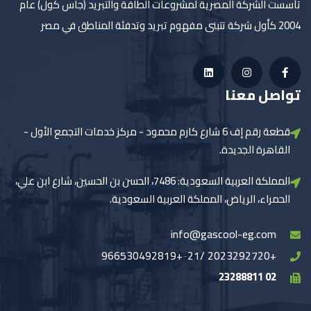
تأسست الشركة المصرية لمشروعات الطاقة والتبريد (جاس كول) عام
2004 كأول شركة تتبنى مفهوم تبريد وتدفئة المناطق في مصر
تواصل معنا
قطعة رقم إف 6 شارع كارم محمود - مركز خدمات التجمع الأول -
القاهرة الجديدة.
المملكة العربية السعودية: 7486، الحسن بن الحسين، شارع ابن علي،
الحمراء، الرياض، المملكة العربية السعودية.
info@gascool-eg.com
+966530492819
-
+2023292720 /21
02 23288811