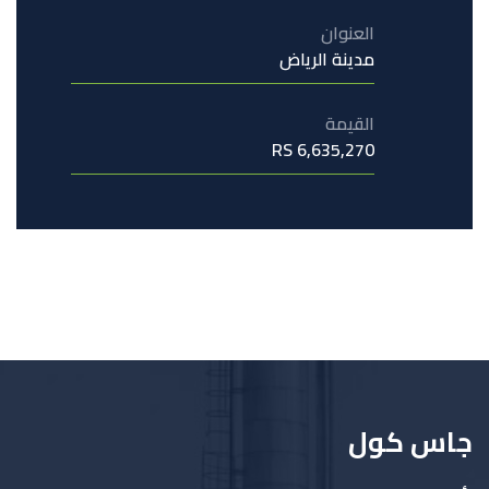
العنوان
مدينة الرياض
القيمة
6,635,270 RS
جاس كول